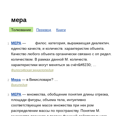
мера
Толкование
Перевод
Книги
МЕРА
— филос. категория, выражающая диалектич.
1
единство качеств, и количеств. характеристик объекта.
Качество любого объекта органически связано с оп редел.
количеством. В рамках данной М. количеств.
характеристики могут меняться за счёт&#8230; …
Философская энциклопедия
Мера
— в Викисловаре? …
2
Википедия
МЕРА
— множества, обобщение понятия длины отрезка,
3
площади фигуры, объема тела, интуитивно
соответствующее массе множества при нек ром
распределении массы по пространству. Понятие М.