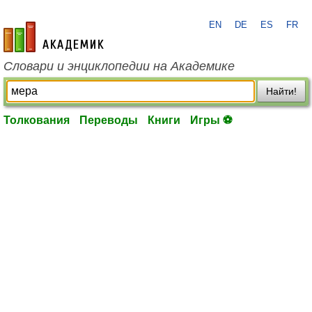
EN
DE
ES
FR
academic.ru
Словари и энциклопедии на Академике
Найти!
Толкования
Переводы
Книги
Игры ⚽